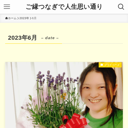
ご縁つなぎで人生思い通り
ホーム
2023年
6月
2023年6月
– date –
プライベート