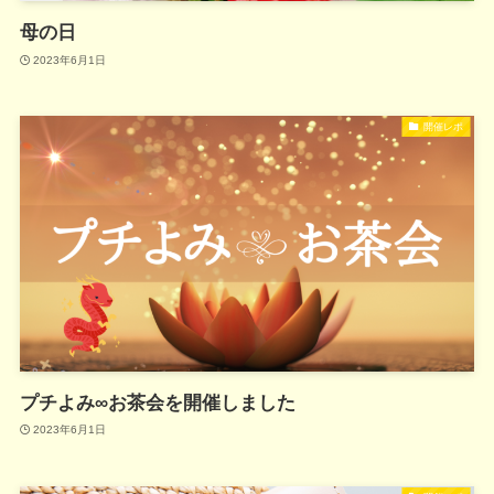
母の日
2023年6月1日
開催レポ
プチよみ∞お茶会を開催しました
2023年6月1日